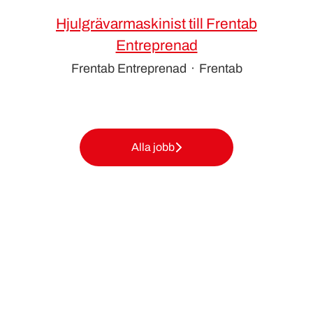
Hjulgrävarmaskinist till Frentab
Entreprenad
Frentab Entreprenad
·
Frentab
Alla jobb