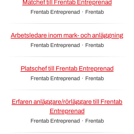
Mätchef till Frentab Entreprenad
Frentab Entreprenad
·
Frentab
Arbetsledare inom mark- och anläggning
Frentab Entreprenad
·
Frentab
Platschef till Frentab Entreprenad
Frentab Entreprenad
·
Frentab
Erfaren anläggare/rörläggare till Frentab
Entreprenad
Frentab Entreprenad
·
Frentab