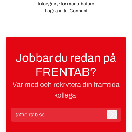
Inloggning för medarbetare
Logga in till Connect
Jobbar du redan på
FRENTAB?
Var med och rekrytera din framtida
kollega.
@frentab.se
Logga in